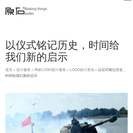
Making things
better.
以仪式铭记历史，时间给
我们新的启示
首页
»
设计服务
»
商标LOGO设计服务
»
LOGO设计资讯
»
以仪式铭记历史，
时间给我们新的启示