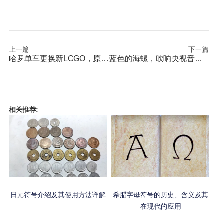
上一篇
下一篇
哈罗单车更换新LOGO，原来是为了这个！
蓝色的海螺，吹响央视音乐新篇章
相关推荐:
日元符号介绍及其使用方法详解
希腊字母符号的历史、含义及其
在现代的应用