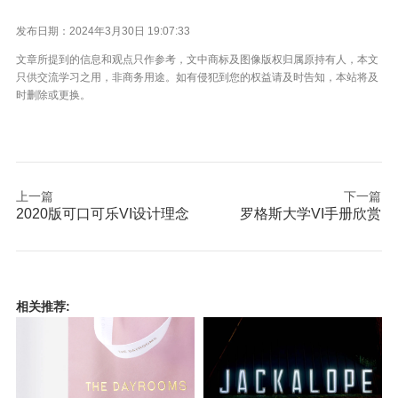
发布日期：2024年3月30日 19:07:33
文章所提到的信息和观点只作参考，文中商标及图像版权归属原持有人，本文
只供交流学习之用，非商务用途。如有侵犯到您的权益请及时告知，本站将及
时删除或更换。
上一篇
下一篇
2020版可口可乐VI设计理念
罗格斯大学VI手册欣赏
相关推荐: