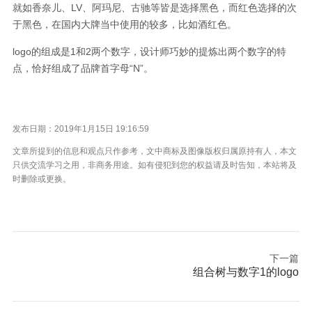
就如香奈儿、LV、阿玛尼、古驰等皆是选择黑色，而红色选择的次
于黑色，在国内大牌当中使用的较多，比如酒红色。
logo的组成是1和2两个数字，设计师巧妙的提炼出两个数字的特
点，恰好组成了品牌首字母“N”。
发布日期：2019年1月15日 19:16:59
文章所提到的信息和观点只作参考，文中商标及图像版权归属原持有人，本文
只供交流学习之用，非商务用途。如有侵犯到您的权益请及时告知，本站将及
时删除或更换。
下一篇
组合树与数字1的logo