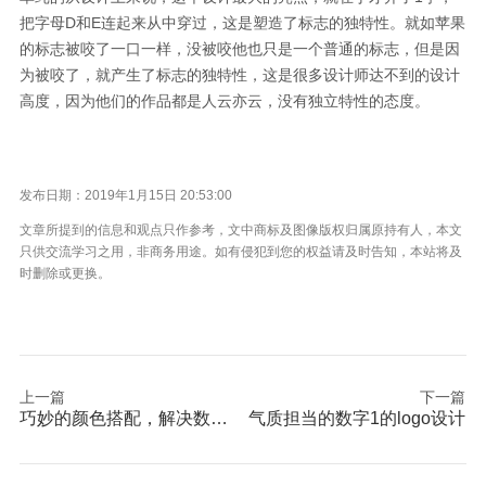
把字母D和E连起来从中穿过，这是塑造了标志的独特性。就如苹果
的标志被咬了一口一样，没被咬他也只是一个普通的标志，但是因
为被咬了，就产生了标志的独特性，这是很多设计师达不到的设计
高度，因为他们的作品都是人云亦云，没有独立特性的态度。
发布日期：2019年1月15日 20:53:00
文章所提到的信息和观点只作参考，文中商标及图像版权归属原持有人，本文
只供交流学习之用，非商务用途。如有侵犯到您的权益请及时告知，本站将及
时删除或更换。
上一篇
下一篇
巧妙的颜色搭配，解决数字1标志的缺陷
气质担当的数字1的logo设计