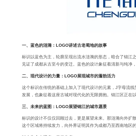
一、
蓝色的涟漪：LOGO讲述古老蜀地的故事
标识以蓝色为主，轮廓呈现出流水涟漪的形态，暗合了锦江
见证了成都从古至今的变迁。蓝色的设计象征着清新与纯净
二、
现代设计的力量：LOGO展现城市的蓬勃活力
这个标识在传统的基础上加入了现代设计的元素，J字母流线
发展，也象征着这座古城对现代化的无限拥抱。锦江区正在
三、
未来的蓝图：LOGO展望锦江的城市愿景
标识的设计不仅仅回顾过去，更是展望未来。那涟漪向外扩
这个区域将持续发力，向外界证明其作为成都乃至西南地区