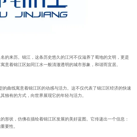
之名的来历。锦江，这条历史悠久的江河不仅滋养了蜀地的文明，更是
，寓意着锦江区如同江水一般清澈透明的城市形象，和谐而宜居。
型的曲线寓意着锦江区的动感与活力。这不仅代表了锦江区经济的快速
以其独有的方式，向世界展现它的年轻与活力。
散的形状，仿佛在描绘着锦江区发展的美好蓝图。它传递出一个信息：
的重要性。