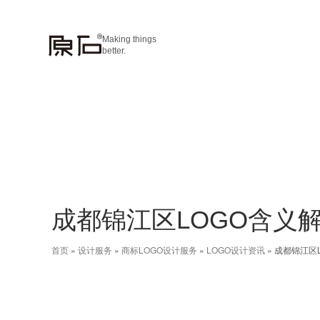
Making things
better.
成都锦江区LOGO含义
首页
»
设计服务
»
商标LOGO设计服务
»
LOGO设计资讯
»
成都锦江区