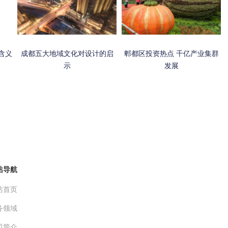
含义
成都五大地域文化对设计的启
郫都区投资热点 千亿产业集群
示
发展
站导航
站首页
务领域
司简介