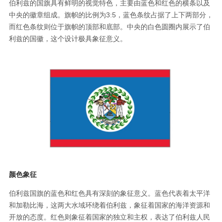
伯利兹的国旗具有鲜明的视觉特色，主要由蓝色和红色的横条以及
中央的徽章组成。旗帜的比例为3:5，蓝色条纹占据了上下两部分，
而红色条纹则位于旗帜的顶部和底部。中央的白色圆圈内展示了伯
利兹的国徽，这个设计极具象征意义。
颜色象征
伯利兹国旗的蓝色和红色具有深刻的象征意义。蓝色代表着太平洋
和加勒比海，这两大水域环绕着伯利兹，象征着国家的海洋资源和
开放的态度。红色则象征着国家的独立和主权，表达了伯利兹人民