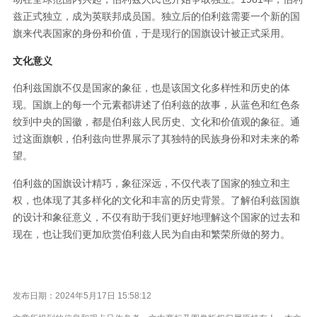
兹正式独立，成为英联邦成员国。独立后的伯利兹需要一个新的国
旗来代表国家的身份和价值，于是现行的国旗设计被正式采用。
文化意义
伯利兹国旗不仅是国家的象征，也是该国文化多样性和历史的体
现。国旗上的每一个元素都讲述了伯利兹的故事，从蓝色和红色条
纹到中央的国徽，都是伯利兹人民历史、文化和价值观的象征。通
过这面旗帜，伯利兹向世界展示了其独特的民族身份和对未来的希
望。
伯利兹的国旗设计精巧，象征深远，不仅代表了国家的独立和主
权，也体现了其多样化的文化和丰富的历史背景。了解伯利兹国旗
的设计和象征意义，不仅有助于我们更好地理解这个国家的过去和
现在，也让我们更加欣赏伯利兹人民为自由和繁荣所做的努力。
发布日期：2024年5月17日 15:58:12