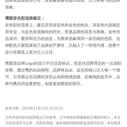
品牌或冒险旅游公司，鹰形象能够传递出自由、活力和勇气的品牌
形象。
鹰图形色彩选择建议：
在色彩的选择上，建议采用深蓝色和金色的组合。深蓝色代表稳定
和专业，与金色形成独特的对比，突显品牌的高贵与典雅。金色传
达成功、繁荣和活力的信息，为整体形象增添一抹亮丽的色彩。这
种配色方案既展现了品牌的严肃性，又融入了一些现代感，使整个
设计在视觉上更为引人注目。
鹰图形品牌Logo的设计不仅仅是标识，更是对品牌理念的一次深刻
诠释。通过鹰的自由翱翔，品牌将自由、远见和雄心注入每一个细
节，引导观众对品牌的深层认知和情感连接。在翱翔的蓝天中，品
牌与鹰共同追逐梦想，创造更加辉煌的明天。
发布日期：2023年11月17日 19:36:23
文章所提到的信息和观点只作参考，文中商标及图像版权归属原持有人，本文
只供交流学习之用，非商务用途。如有侵犯到您的权益请及时告知，本站将及