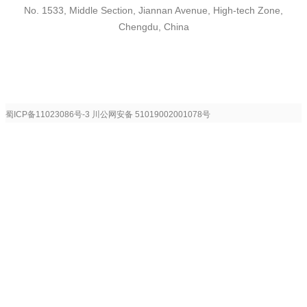
No. 1533, Middle Section, Jiannan Avenue, High-tech Zone,
Chengdu, China
蜀ICP备11023086号-3
川公网安备 51019002001078号