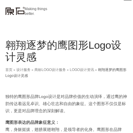
Making things
better.
翱翔逐梦的鹰图形Logo设
计灵感
首页
»
设计服务
»
商标LOGO设计服务
»
LOGO设计资讯
»
翱翔逐梦的鹰图形
Logo设计灵感
独特的鹰图形品牌Logo设计是对品牌价值的生动演绎，通过鹰的神
韵传达着远见卓识、雄心壮志和自由的象征。这个图形不仅仅是标
识，更是对品牌理念的深刻解读。
鹰图形表达的品牌象征意义：
鹰，身躯挺拔，翅膀展翅翱翔，是领导者的化身。鹰图形在品牌