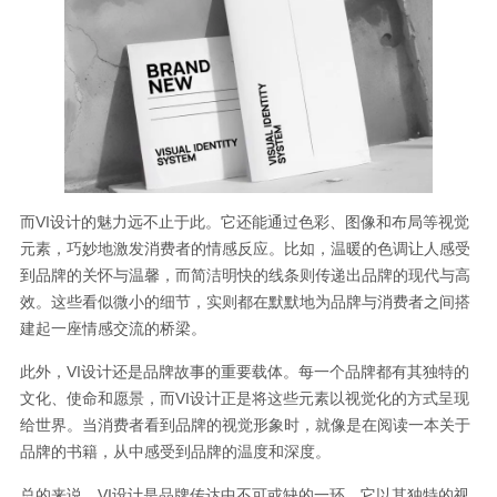
而VI设计的魅力远不止于此。它还能通过色彩、图像和布局等视觉
元素，巧妙地激发消费者的情感反应。比如，温暖的色调让人感受
到品牌的关怀与温馨，而简洁明快的线条则传递出品牌的现代与高
效。这些看似微小的细节，实则都在默默地为品牌与消费者之间搭
建起一座情感交流的桥梁。
此外，VI设计还是品牌故事的重要载体。每一个品牌都有其独特的
文化、使命和愿景，而VI设计正是将这些元素以视觉化的方式呈现
给世界。当消费者看到品牌的视觉形象时，就像是在阅读一本关于
品牌的书籍，从中感受到品牌的温度和深度。
总的来说，VI设计是品牌传达中不可或缺的一环。它以其独特的视