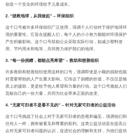
创造一个安全的环境给予儿童成长。
2. “拯救地球，从我做起” – 环保组织
这个口号被许多环保组织广泛使用，强调个人行动对于保护地球环
境的重要性。它旨在提醒人们，每个人的小小努力都能对环境保护
产生积极影响。这个口号鼓励公众采取实际行动，如减少塑料使
用、节约用水和电等，共同努力保护我们的地球。
3. “每一份捐赠，都能点亮希望” – 救助和慈善组织
许多救助和慈善组织使用这样的口号，强调即使是小额的捐助也能
对需要帮助的人产生重大影响。它传达了捐赠的价值，不仅仅是物
质上的援助，更是给予他人希望和力量的行动。这个口号激励人们
贡献自己的一份力量，共同为社会带来正面的改变。
4. “无家可归者不是看不见的” – 针对无家可归者的公益活动
这个口号挑战了社会上对于无家可归者的忽视和偏见，强调他们和
任何人一样，拥有被看见和尊重的权利。这类公益活动旨在提高公
众对无家可归者问题的认识，促进社会的理解和支持，为他们提供