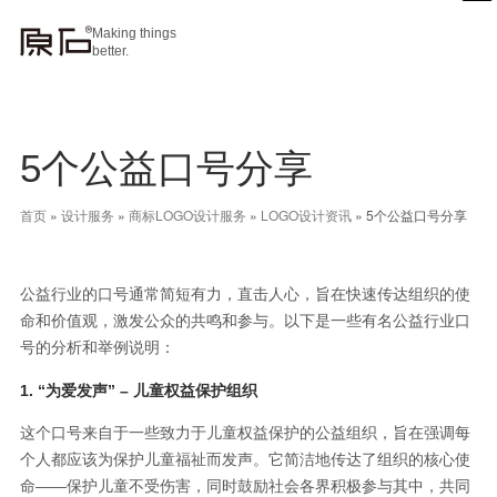
Making things
better.
5个公益口号分享
首页
»
设计服务
»
商标LOGO设计服务
»
LOGO设计资讯
»
5个公益口号分享
公益行业的口号通常简短有力，直击人心，旨在快速传达组织的使
命和价值观，激发公众的共鸣和参与。以下是一些有名公益行业口
号的分析和举例说明：
1. “为爱发声” – 儿童权益保护组织
这个口号来自于一些致力于儿童权益保护的公益组织，旨在强调每
个人都应该为保护儿童福祉而发声。它简洁地传达了组织的核心使
命——保护儿童不受伤害，同时鼓励社会各界积极参与其中，共同