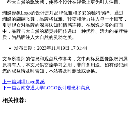
一些大自然的飘逸感，使整个设计在视觉上更为引人注目。
蝴蝶形象Logo的设计是对品牌优雅和多彩的独特演绎。通过
蝴蝶的翩翩飞舞，品牌将优雅、转变和活力注入每一个细节，
引导观众对品牌的深层认知和情感连接。在飘逸之美的画面
中，品牌与大自然的精灵共同传递出一种优雅、活力的品牌特
质，为品牌注入大自然的灵动之美。
发布日期：2023年11月19日 17:31:44
文章所提到的信息和观点只作参考，文中商标及图像版权归属
原持有人，本文只供交流学习之用，非商务用途。如有侵犯到
您的权益请及时告知，本站将及时删除或更换。
上一篇
刺猬Logo灵感
下一篇
西南交通大学LOGO设计理念和寓意
相关推荐: