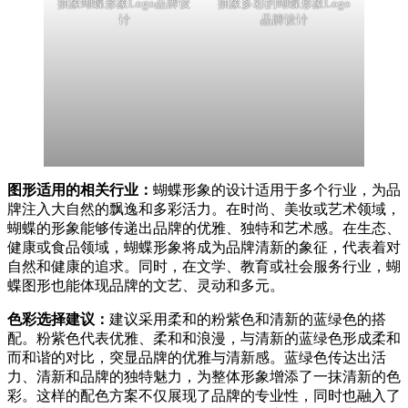
抽象蝴蝶形象Logo品牌设
抽象多彩的蝴蝶形象Logo
计
品牌设计
图形适用的相关行业：
蝴蝶形象的设计适用于多个行业，为品
牌注入大自然的飘逸和多彩活力。在时尚、美妆或艺术领域，
蝴蝶的形象能够传递出品牌的优雅、独特和艺术感。在生态、
健康或食品领域，蝴蝶形象将成为品牌清新的象征，代表着对
自然和健康的追求。同时，在文学、教育或社会服务行业，蝴
蝶图形也能体现品牌的文艺、灵动和多元。
色彩选择建议：
建议采用柔和的粉紫色和清新的蓝绿色的搭
配。粉紫色代表优雅、柔和和浪漫，与清新的蓝绿色形成柔和
而和谐的对比，突显品牌的优雅与清新感。蓝绿色传达出活
力、清新和品牌的独特魅力，为整体形象增添了一抹清新的色
彩。这样的配色方案不仅展现了品牌的专业性，同时也融入了