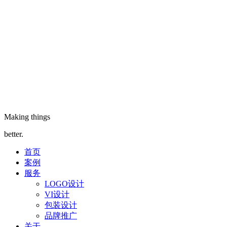
Making things
better.
首页
案例
服务
LOGO设计
VI设计
包装设计
品牌推广
关于