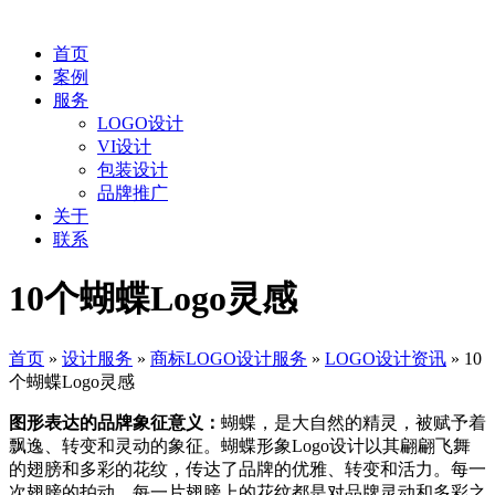
首页
案例
服务
LOGO设计
VI设计
包装设计
品牌推广
关于
联系
10个蝴蝶Logo灵感
首页
»
设计服务
»
商标LOGO设计服务
»
LOGO设计资讯
»
10
个蝴蝶Logo灵感
图形表达的品牌象征意义：
蝴蝶，是大自然的精灵，被赋予着
飘逸、转变和灵动的象征。蝴蝶形象Logo设计以其翩翩飞舞
的翅膀和多彩的花纹，传达了品牌的优雅、转变和活力。每一
次翅膀的拍动、每一片翅膀上的花纹都是对品牌灵动和多彩之