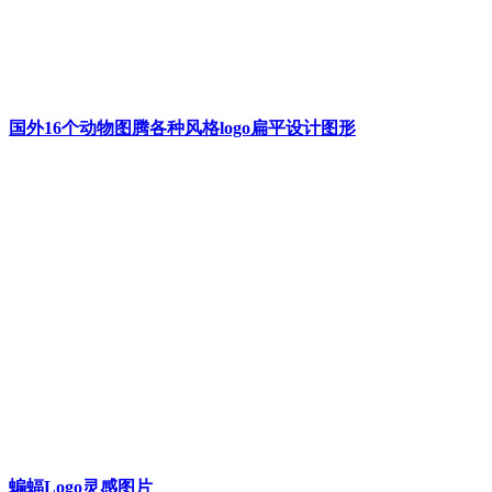
国外16个动物图腾各种风格logo扁平设计图形
蝙蝠Logo灵感图片