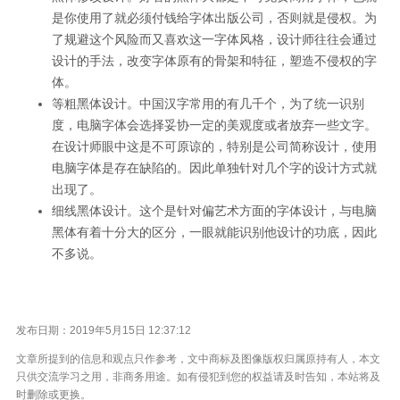
是你使用了就必须付钱给字体出版公司，否则就是侵权。为
了规避这个风险而又喜欢这一字体风格，设计师往往会通过
设计的手法，改变字体原有的骨架和特征，塑造不侵权的字
体。
等粗黑体设计。中国汉字常用的有几千个，为了统一识别
度，电脑字体会选择妥协一定的美观度或者放弃一些文字。
在设计师眼中这是不可原谅的，特别是公司简称设计，使用
电脑字体是存在缺陷的。因此单独针对几个字的设计方式就
出现了。
细线黑体设计。这个是针对偏艺术方面的字体设计，与电脑
黑体有着十分大的区分，一眼就能识别他设计的功底，因此
不多说。
发布日期：2019年5月15日 12:37:12
文章所提到的信息和观点只作参考，文中商标及图像版权归属原持有人，本文
只供交流学习之用，非商务用途。如有侵犯到您的权益请及时告知，本站将及
时删除或更换。