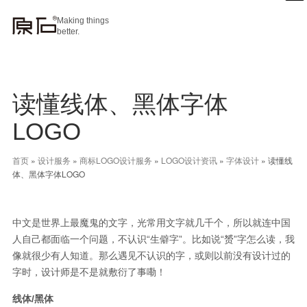
Making things
better.
读懂线体、黑体字体
LOGO
首页
»
设计服务
»
商标LOGO设计服务
»
LOGO设计资讯
»
字体设计
»
读懂线
体、黑体字体LOGO
中文是世界上最魔鬼的文字，光常用文字就几千个，所以就连中国
人自己都面临一个问题，不认识“生僻字”。比如说“赟”字怎么读，我
像就很少有人知道。那么遇见不认识的字，或则以前没有设计过的
字时，设计师是不是就敷衍了事嘞！
线体/黑体