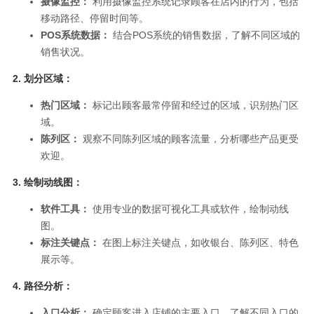
摄像监控：
利用摄像监控系统记录顾客在店内的行为，包括
移动路径、停留时间等。
POS系统数据：
结合POS系统的销售数据，了解不同区域的
销售状况。
2.
划分区域：
热门区域：
标记出顾客最常停留和经过的区域，识别热门区
域。
陈列区：
观察不同陈列区域的顾客流量，分析哪些产品更受
欢迎。
3.
绘制动线图：
软件工具：
使用专业的数据可视化工具或软件，绘制动线
图。
标注关键点：
在图上标注关键点，如收银台、陈列区、特色
展示等。
4.
路径分析：
入口分析：
确定顾客进入店铺的主要入口，了解不同入口的