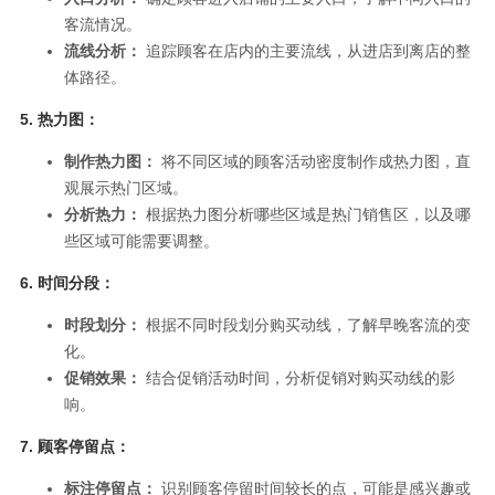
客流情况。
流线分析：
追踪顾客在店内的主要流线，从进店到离店的整
体路径。
5.
热力图：
制作热力图：
将不同区域的顾客活动密度制作成热力图，直
观展示热门区域。
分析热力：
根据热力图分析哪些区域是热门销售区，以及哪
些区域可能需要调整。
6.
时间分段：
时段划分：
根据不同时段划分购买动线，了解早晚客流的变
化。
促销效果：
结合促销活动时间，分析促销对购买动线的影
响。
7.
顾客停留点：
标注停留点：
识别顾客停留时间较长的点，可能是感兴趣或