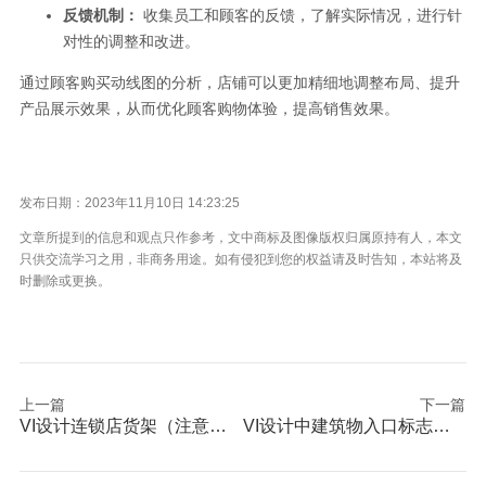
反馈机制：
收集员工和顾客的反馈，了解实际情况，进行针
对性的调整和改进。
通过顾客购买动线图的分析，店铺可以更加精细地调整布局、提升
产品展示效果，从而优化顾客购物体验，提高销售效果。
发布日期：2023年11月10日 14:23:25
文章所提到的信息和观点只作参考，文中商标及图像版权归属原持有人，本文
只供交流学习之用，非商务用途。如有侵犯到您的权益请及时告知，本站将及
时删除或更换。
上一篇
下一篇
VI设计连锁店货架（注意事项）
VI设计中建筑物入口标志描述