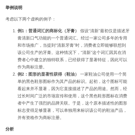
举例说明
考虑以下两个虚构的例子：
例1：普通词汇的商标化（牙膏）
假设“清新”最初仅是描述牙
膏清新口气功能的一个普通词汇。经过一家公司多年的专用
和市场推广，当提到“清新牙膏”时，消费者立即能够联想到
该公司生产的牙膏。这种情况下，“清新”这个词汇因其在消
费者心中建立的独特联系，已经获得了显著特征，因此可以
作为商标注册。
例2：图形的显著性获得（鞋油）
一家鞋油公司使用一个简
单的黑色鞋形图标作为其产品的标识。起初，这个图标可能
看起来并不显著，因为它直接描述了产品的用途。然而，经
过长时间广泛的市场宣传和使用，这个黑色鞋形图标在消费
者中产生了强烈的品牌关联。于是，这个原本描述性的图形
标志变得足够显著，可以单独用来标识该公司的鞋油产品，
并有资格作为商标注册。
分析