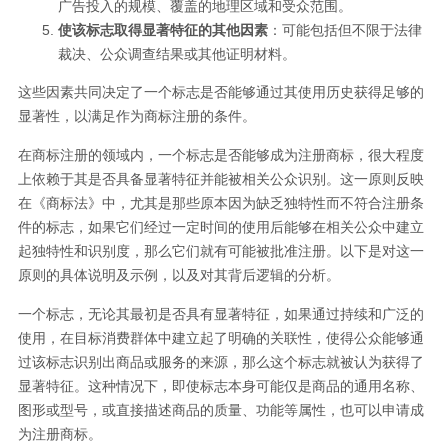
广告投入的规模、覆盖的地理区域和受众范围。
使该标志取得显著特征的其他因素
：可能包括但不限于法律
裁决、公众调查结果或其他证明材料​​。
这些因素共同决定了一个标志是否能够通过其使用历史获得足够的
显著性，以满足作为商标注册的条件。
在商标注册的领域内，一个标志是否能够成为注册商标，很大程度
上依赖于其是否具备显著特征并能被相关公众识别。这一原则反映
在《商标法》中，尤其是那些原本因为缺乏独特性而不符合注册条
件的标志，如果它们经过一定时间的使用后能够在相关公众中建立
起独特性和识别度，那么它们就有可能被批准注册。以下是对这一
原则的具体说明及示例，以及对其背后逻辑的分析。
一个标志，无论其最初是否具有显著特征，如果通过持续和广泛的
使用，在目标消费群体中建立起了明确的关联性，使得公众能够通
过该标志识别出商品或服务的来源，那么这个标志就被认为获得了
显著特征。这种情况下，即使标志本身可能仅是商品的通用名称、
图形或型号，或直接描述商品的质量、功能等属性，也可以申请成
为注册商标。