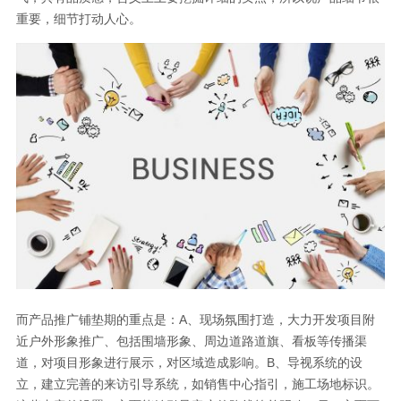
重要，细节打动人心。
而产品推广铺垫期的重点是：A、现场氛围打造，大力开发项目附
近户外形象推广、包括围墙形象、周边道路道旗、看板等传播渠
道，对项目形象进行展示，对区域造成影响。B、导视系统的设
立，建立完善的来访引导系统，如销售中心指引，施工场地标识。