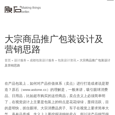
Making things
better.
大宗商品推广包装设计及
营销思路
首页
»
设计服务
»
成都包装设计服务
»
包装设计资讯
»
大宗商品推广包装设计
及营销思路
在产品包装上，如何对产品价值体系（卖点）进行打造或者说是塑
造？原石（www.astone.cc）的理解是，一般来讲，吸引眼球消费
品、日用品，比如超市购买的这些商品，卖点含义上必须简单明
了，在视觉设计上主要是包装上的特点是花花绿绿，显得活跃，目
的是明快，抓住眼球。大宗消费品房子、车子在视觉上要求简单大
气，具有品质感，含义上上要挖掘详细的卖点，所以说产品细节很